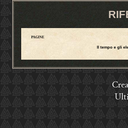
RIF
PAGINE
Il tempo e gli e
Crea
Ult