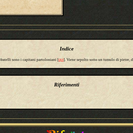
Indice
i fratelli sono i capitani partoloniani [
]. Viene sepolto sotto un tumulo di pietre,
QUI
Riferimenti