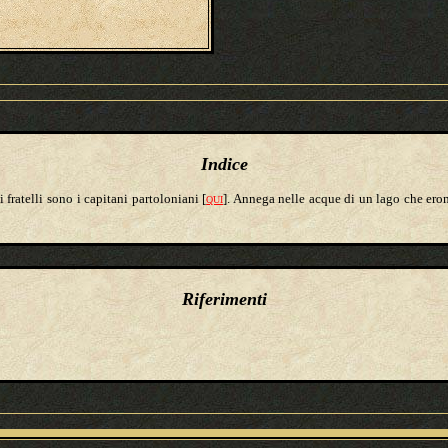
Indice
oi fratelli sono i capitani partoloniani [
]. Annega nelle acque di un lago che ero
QUI
Riferimenti