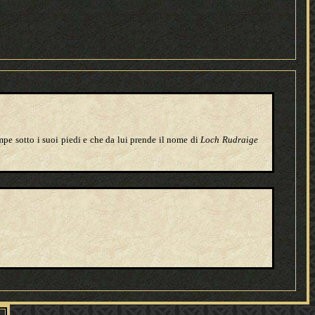
mpe sotto i suoi piedi e che da lui prende il nome di
Loch Rudraige