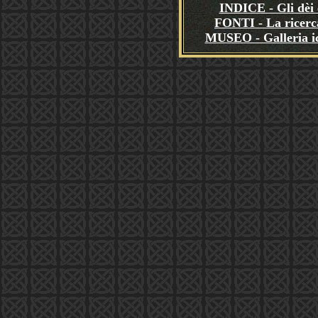
INDICE - Gli dèi e
FONTI - La ricerca
MUSEO - Galleria i