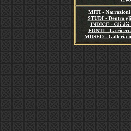
MITI - Narrazioni 
STUDI - Dentro gli
INDICE - Gli dèi e
FONTI - La ricerca
MUSEO - Galleria i