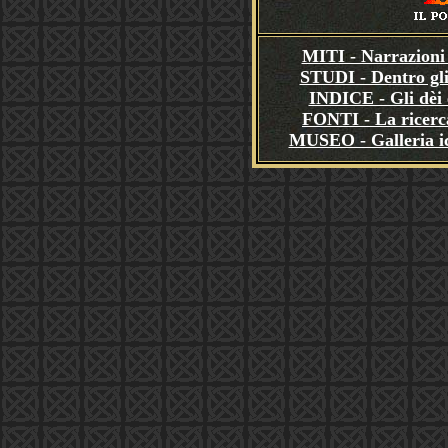
MITI - Narrazioni 
STUDI - Dentro gli
INDICE - Gli dèi e
FONTI - La ricerca
MUSEO - Galleria i