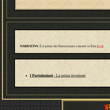
NARRATIVA
. È il primo dei Partoloniani a morire in Ériu [
].
QUI
I Partoloniani
- La prima invasione