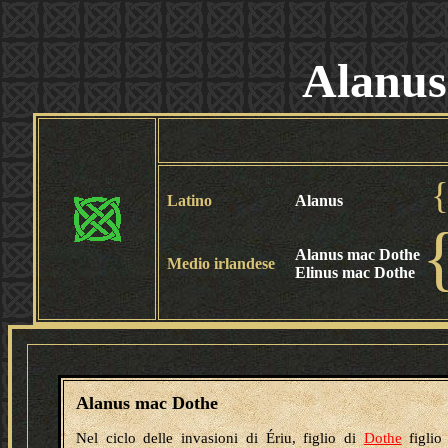
Alanus
Latino
Alanus
Alanus mac Dothe
Medio irlandese
Elinus mac Dothe
Alanus mac Dothe
Nel ciclo delle invasioni di Ériu, figlio di
Dothe
figlio