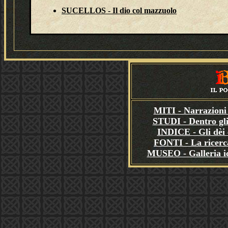
SUCELLOS - Il dio col mazzuolo
MITI - Narrazioni 
STUDI - Dentro gli
INDICE - Gli dèi e
FONTI - La ricerca
MUSEO - Galleria i