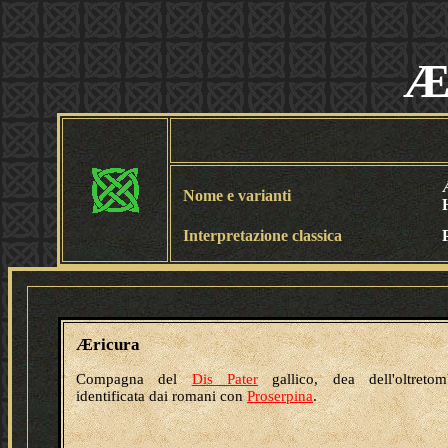
Æ
Nome e varianti
Interpretazione classica
Æricura
Compagna del
Dis Pater
gallico, dea dell'oltretom
identificata dai romani con
Proserpina
.