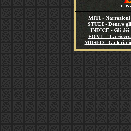
MITI - Narrazioni 
STUDI - Dentro gli
INDICE - Gli dèi e
FONTI - La ricerca
MUSEO - Galleria i