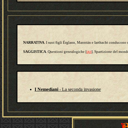
NARRATIVA
. I suoi figli Érglann, Manntán e Iarthacht conducono 
SAGGISTICA
. Questioni genealogiche [
]. Spartizione del mond
QUI
I Nemediani
- La seconda invasione