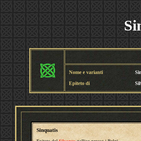
Si
Nome e varianti
Si
Epiteto di
Si
Sinquatis