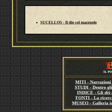
SUCELLOS - Il dio col mazzuolo
MITI - Narrazioni 
STUDI - Dentro gli
INDICE - Gli dèi e
FONTI - La ricerca
MUSEO - Galleria i