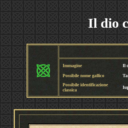
Il dio 
Immagine
Il 
Possibile nome gallico
Ta
Possibile identificazione
Iu
classica