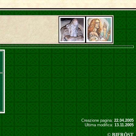
Creazione pagina:
22.04.2005
Ultima modifica:
13.11.2005
©
BIFRÖST